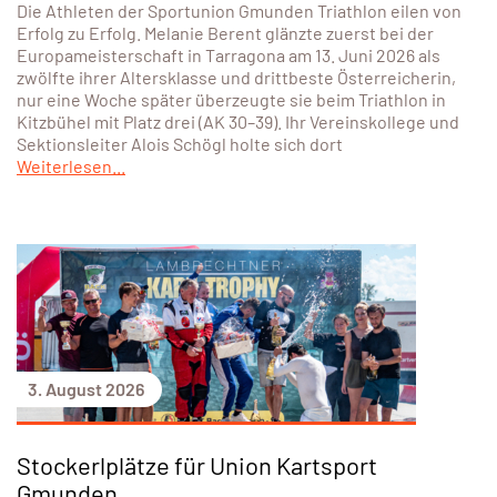
Die Athleten der Sportunion Gmunden Triathlon eilen von
Erfolg zu Erfolg. Melanie Berent glänzte zuerst bei der
Europameisterschaft in Tarragona am 13. Juni 2026 als
zwölfte ihrer Altersklasse und drittbeste Österreicherin,
nur eine Woche später überzeugte sie beim Triathlon in
Kitzbühel mit Platz drei (AK 30–39). Ihr Vereinskollege und
Sektionsleiter Alois Schögl holte sich dort
Weiterlesen...
3. August 2026
Stockerlplätze für Union Kartsport
Gmunden