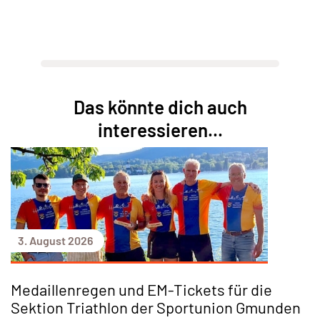
Das könnte dich auch
interessieren...
3. August 2026
Medaillenregen und EM-Tickets für die
Sektion Triathlon der Sportunion Gmunden