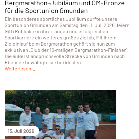
Bergmarathon-Jubiläum und ÖM-Bronze
für die Sportunion Gmunden
Ein besonderes sportliches Jubiläum durfte unsere
Sportunion Gmunden am Samstag den 11. Juli 2026, feiern.
Gitti Rüf hakte in ihrer langen und erfolgreichen
Sportkarriere ein weiteres großes Ziel ab. Mit ihrem
Zieleinlauf beim Bergmarathon gehört sie nun zum
exklusiven „Club der 10-maligen Bergmarathon-Finisher“.
Die äußerst anspruchsvolle Strecke von Gmunden nach
Ebensee bewältigte sie bei idealen
Weiterlesen...
15. Juli 2026