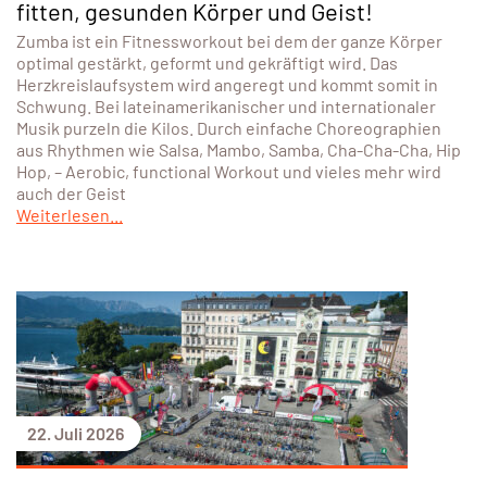
fitten, gesunden Körper und Geist!
Zumba ist ein Fitnessworkout bei dem der ganze Körper
optimal gestärkt, geformt und gekräftigt wird. Das
Herzkreislaufsystem wird angeregt und kommt somit in
Schwung. Bei lateinamerikanischer und internationaler
Musik purzeln die Kilos. Durch einfache Choreographien
aus Rhythmen wie Salsa, Mambo, Samba, Cha-Cha-Cha, Hip
Hop, – Aerobic, functional Workout und vieles mehr wird
auch der Geist
Weiterlesen...
22. Juli 2026