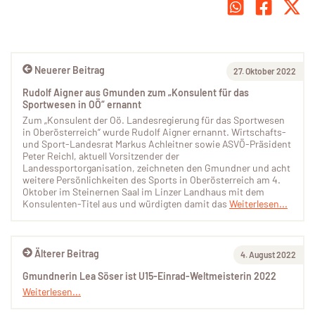
Neuerer Beitrag
27. Oktober 2022
Rudolf Aigner aus Gmunden zum „Konsulent für das
Sportwesen in OÖ“ ernannt
Zum „Konsulent der Oö. Landesregierung für das Sportwesen
in Oberösterreich“ wurde Rudolf Aigner ernannt. Wirtschafts-
und Sport-Landesrat Markus Achleitner sowie ASVÖ-Präsident
Peter Reichl, aktuell Vorsitzender der
Landessportorganisation, zeichneten den Gmundner und acht
weitere Persönlichkeiten des Sports in Oberösterreich am 4.
Oktober im Steinernen Saal im Linzer Landhaus mit dem
Konsulenten-Titel aus und würdigten damit das
Weiterlesen...
Älterer Beitrag
4. August 2022
Gmundnerin Lea Söser ist U15-Einrad-Weltmeisterin 2022
Weiterlesen...