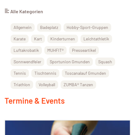
Alle Kategorien
Allgemein
Badeplatz
Hobby-Sport-Gruppen
Karate
Kart
Kinderturnen
Leichtathletik
Luftakrobatik
MUHFIT®
Presseartikel
Sonnwendfeier
Sportunion Gmunden
Squash
Tennis
Tischtennis
Toscanalauf Gmunden
Triathlon
Volleyball
ZUMBA® Tanzen
Termine & Events