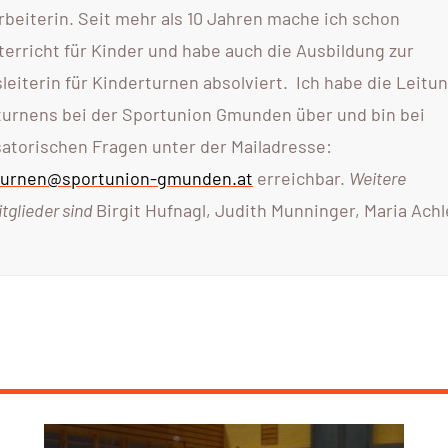
rbeiterin. Seit mehr als 10 Jahren mache ich schon
erricht für Kinder und habe auch die Ausbildung zur
eiterin für Kinderturnen absolviert. Ich habe die Leitu
turnens bei der Sportunion Gmunden über und bin bei
satorischen Fragen unter der Mailadresse:
turnen@sportunion-gmunden.at
erreichbar.
Weitere
glieder sind
Birgit Hufnagl, Judith Munninger, Maria Achl