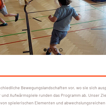
rschiedliche Bewegungslandschaften vor, wo sie sich au
 und Aufwärmspiele runden das Programm ab. Unser Ziel 
 von spielerischen Elementen und abwechslungsreichen A