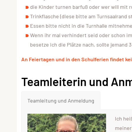
die Kinder turnen barfuß oder wer will mit
Trinkflasche (diese bitte am Turnsaalrand s
Essen bitte nicht in die Turnhalle mitnehm
Wenn ihr mal verhindert seid oder schon im V
besetze ich die Plätze nach, sollte jemand
An Feiertagen und in den Schulferien findet kei
Teamleiterin und An
Teamleitung und Anmeldung
Ich hei
meiner 