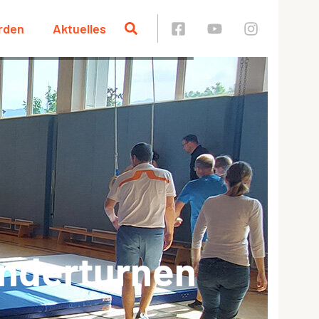
rden
Aktuelles
inderturnen