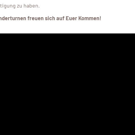
tigung zu haben.
nderturnen freuen sich auf Euer Kommen!