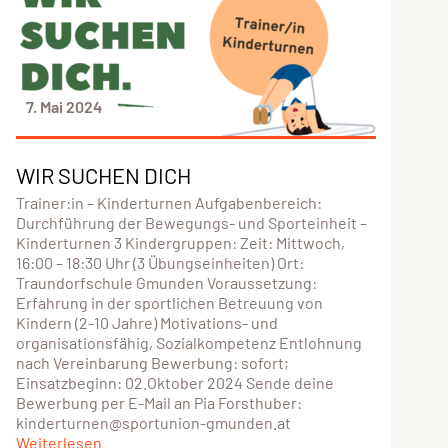
7. Mai 2024
WIR SUCHEN DICH
Trainer:in – Kinderturnen Aufgabenbereich:
Durchführung der Bewegungs- und Sporteinheit –
Kinderturnen 3 Kindergruppen: Zeit: Mittwoch,
16:00 – 18:30 Uhr (3 Übungseinheiten) Ort:
Traundorfschule Gmunden Voraussetzung:
Erfahrung in der sportlichen Betreuung von
Kindern (2-10 Jahre) Motivations- und
organisationsfähig, Sozialkompetenz Entlohnung
nach Vereinbarung Bewerbung: sofort;
Einsatzbeginn: 02.Oktober 2024 Sende deine
Bewerbung per E-Mail an Pia Forsthuber:
kinderturnen@sportunion-gmunden.at
Weiterlesen...