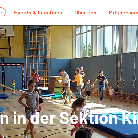
e
Events & Locations
Über uns
Mitglied we
 in der Sektion K