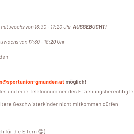
mittwochs von 16:30 – 17:20 Uhr
AUSGEBUCHT!
ttwochs von 17:30 – 18:20 Uhr
nden
en@sportunion-gmunden.at
möglich!
des und eine Telefonnummer des Erziehungsberechtigte
ältere Geschwisterkinder nicht mitkommen dürfen!
h für die Eltern 😊)