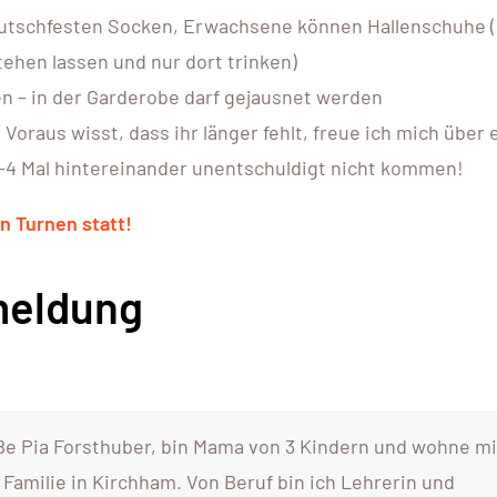
 rutschfesten Socken, Erwachsene können Hallenschuhe (
tehen lassen und nur dort trinken)
en – in der Garderobe darf gejausnet werden
oraus wisst, dass ihr länger fehlt, freue ich mich über e
 3-4 Mal hintereinander unentschuldigt nicht kommen!
n Turnen statt!
meldung
ße Pia Forsthuber, bin Mama von 3 Kindern und wohne mi
Familie in Kirchham. Von Beruf bin ich Lehrerin und