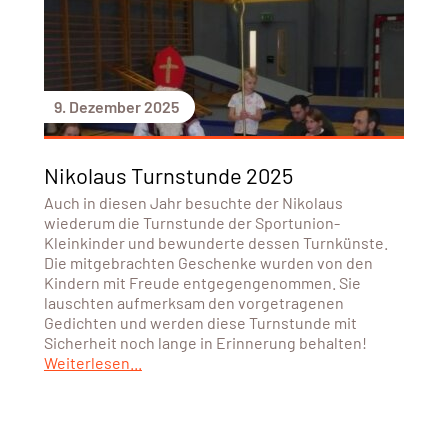
9. Dezember 2025
Nikolaus Turnstunde 2025
Auch in diesen Jahr besuchte der Nikolaus
wiederum die Turnstunde der Sportunion-
Kleinkinder und bewunderte dessen Turnkünste.
Die mitgebrachten Geschenke wurden von den
Kindern mit Freude entgegengenommen. Sie
lauschten aufmerksam den vorgetragenen
Gedichten und werden diese Turnstunde mit
Sicherheit noch lange in Erinnerung behalten!
Weiterlesen...