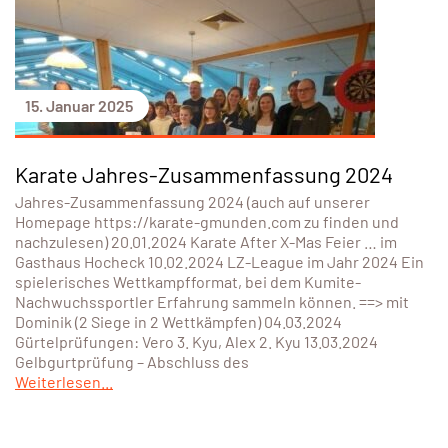
15. Januar 2025
Karate Jahres-Zusammenfassung 2024
Jahres-Zusammenfassung 2024 (auch auf unserer
Homepage https://karate-gmunden.com zu finden und
nachzulesen) 20.01.2024 Karate After X-Mas Feier … im
Gasthaus Hocheck 10.02.2024 LZ-League im Jahr 2024 Ein
spielerisches Wettkampfformat, bei dem Kumite-
Nachwuchssportler Erfahrung sammeln können. ==> mit
Dominik (2 Siege in 2 Wettkämpfen) 04.03.2024
Gürtelprüfungen: Vero 3. Kyu, Alex 2. Kyu 13.03.2024
Gelbgurtprüfung – Abschluss des
Weiterlesen...