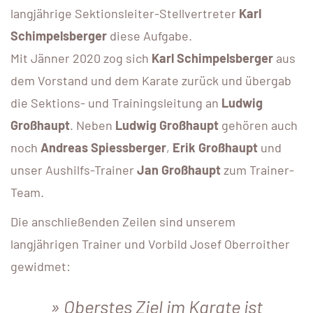
langjährige Sektionsleiter-Stellvertreter
Karl
Schimpelsberger
diese Aufgabe.
Mit Jänner 2020 zog sich
Karl Schimpelsberger
aus
dem Vorstand und dem Karate zurück und übergab
die Sektions- und Trainingsleitung an
Ludwig
Großhaupt
. Neben
Ludwig Großhaupt
gehören auch
noch
Andreas Spiessberger
,
Erik Großhaupt
und
unser Aushilfs-Trainer
Jan Großhaupt
zum Trainer-
Team.
Die anschließenden Zeilen sind unserem
langjährigen Trainer und Vorbild Josef Oberroither
gewidmet:
Oberstes Ziel im Karate ist