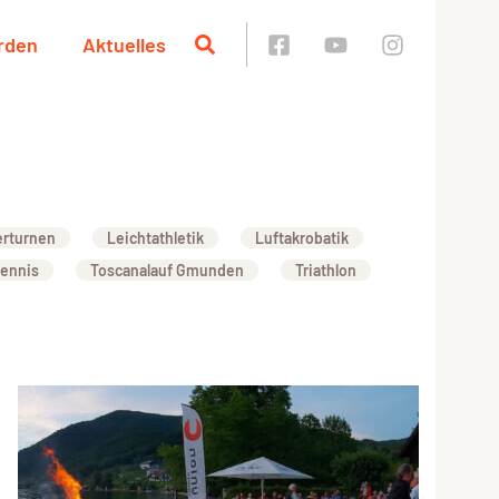
rden
Aktuelles
erturnen
Leichtathletik
Luftakrobatik
tennis
Toscanalauf Gmunden
Triathlon