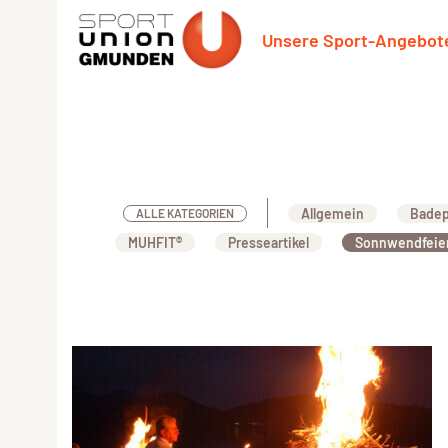
Unsere Sport-Angebot
Allgemein
Badep
ALLE KATEGORIEN
MUHFIT®
Presseartikel
Sonnwendfeie