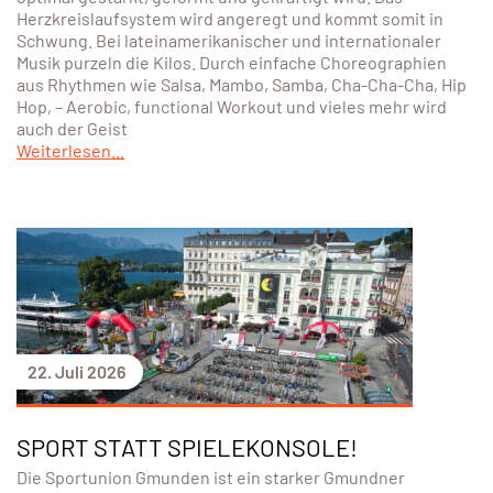
Herzkreislaufsystem wird angeregt und kommt somit in
Schwung. Bei lateinamerikanischer und internationaler
Musik purzeln die Kilos. Durch einfache Choreographien
aus Rhythmen wie Salsa, Mambo, Samba, Cha-Cha-Cha, Hip
Hop, – Aerobic, functional Workout und vieles mehr wird
auch der Geist
Weiterlesen...
22. Juli 2026
SPORT STATT SPIELEKONSOLE!
Die Sportunion Gmunden ist ein starker Gmundner