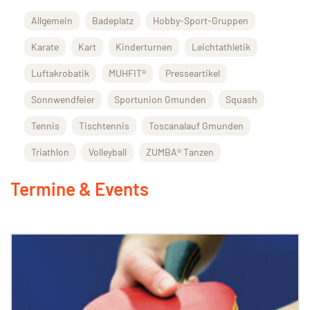
Allgemein
Badeplatz
Hobby-Sport-Gruppen
Karate
Kart
Kinderturnen
Leichtathletik
Luftakrobatik
MUHFIT®
Presseartikel
Sonnwendfeier
Sportunion Gmunden
Squash
Tennis
Tischtennis
Toscanalauf Gmunden
Triathlon
Volleyball
ZUMBA® Tanzen
Termine & Events