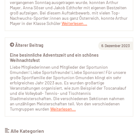
vergangenen Sonntag ausgetragen wurde, konnten Arthur
Mayer, Anna Söser und Jakob Edthofer mit eigenen Bestzeiten
groß aufzeigen. Bei diesem Auftaktbewerb, mit vielen Top-
Nachwuchs-Sportler:innen aus ganz Österreich, konnte Arthur
Mayer in der Klasse Schüler
Weiterlesen...
Älterer Beitrag
6. Dezember 2023
Eine besinnliche Adventszeit und ein schönes
Weihnachtsfest
Liebe Mitgliederinnen und Mitglieder der Sportunion
Gmunden! Liebe Sportsfreunde! Liebe Sponsoren! Für unsere
große Sportfamilie der Sportunion Gmunden klingt ein sehr
erfolgreiches Jahr 2023 aus. Es wurden großartige
Veranstaltungen organisiert, wie zum Beispiel der Toscanalauf
und die Volleyball- Tennis- und Tischtennis
Stadtmeisterschaften. Die verschiedenen Sektionen nahmen
an unzähligen Meisterschaften teil. Von den verschiedenen
Turngruppen wurden
Weiterlesen...
Alle Kategorien