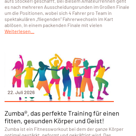
aufs Stockerl geschafft. Bei diesem Amateurrennen geht
es nach mehreren Ausscheidungsrunden im Großen Finale
um die Positionen, wobei sich 4 Fahrer pro Team in
spektakulären „fliegenden” Fahrerwechseln im Kart
ablösen. In einem packenden Finale mit vielen
Weiterlesen...
22. Juli 2026
Zumba®, das perfekte Training für einen
fitten, gesunden Körper und Geist!
Zumba ist ein Fitnessworkout bei dem der ganze Körper
optimal gestärkt, geformt und gekräftigt wird. Das