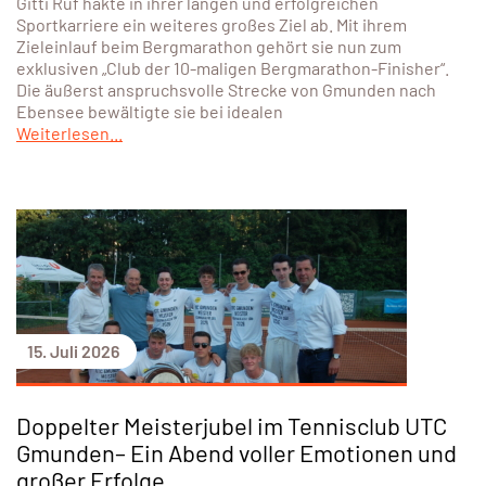
Gitti Rüf hakte in ihrer langen und erfolgreichen
Sportkarriere ein weiteres großes Ziel ab. Mit ihrem
Zieleinlauf beim Bergmarathon gehört sie nun zum
exklusiven „Club der 10-maligen Bergmarathon-Finisher“.
Die äußerst anspruchsvolle Strecke von Gmunden nach
Ebensee bewältigte sie bei idealen
Weiterlesen...
15. Juli 2026
Doppelter Meisterjubel im Tennisclub UTC
Gmunden– Ein Abend voller Emotionen und
großer Erfolge