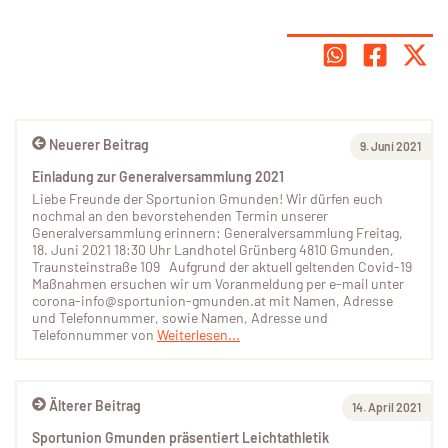
Neuerer Beitrag
9. Juni 2021
Einladung zur Generalversammlung 2021
Liebe Freunde der Sportunion Gmunden! Wir dürfen euch
nochmal an den bevorstehenden Termin unserer
Generalversammlung erinnern: Generalversammlung Freitag,
18. Juni 2021 18:30 Uhr Landhotel Grünberg 4810 Gmunden,
Traunsteinstraße 109 Aufgrund der aktuell geltenden Covid-19
Maßnahmen ersuchen wir um Voranmeldung per e-mail unter
corona-info@sportunion-gmunden.at mit Namen, Adresse
und Telefonnummer, sowie Namen, Adresse und
Telefonnummer von
Weiterlesen...
Älterer Beitrag
14. April 2021
Sportunion Gmunden präsentiert Leichtathletik