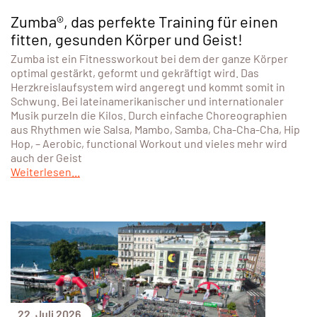
Zumba®, das perfekte Training für einen
fitten, gesunden Körper und Geist!
Zumba ist ein Fitnessworkout bei dem der ganze Körper
optimal gestärkt, geformt und gekräftigt wird. Das
Herzkreislaufsystem wird angeregt und kommt somit in
Schwung. Bei lateinamerikanischer und internationaler
Musik purzeln die Kilos. Durch einfache Choreographien
aus Rhythmen wie Salsa, Mambo, Samba, Cha-Cha-Cha, Hip
Hop, – Aerobic, functional Workout und vieles mehr wird
auch der Geist
Weiterlesen...
22. Juli 2026