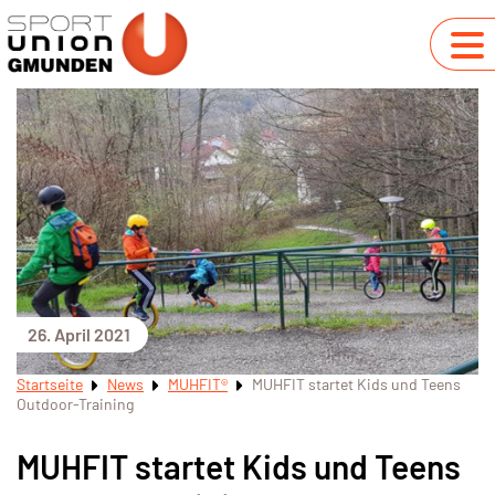
26. April 2021
Startseite
News
MUHFIT®
MUHFIT startet Kids und Teens
Outdoor-Training
MUHFIT startet Kids und Teens