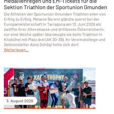
Medaillenregen und EM-Tickets für die
Sektion Triathlon der Sportunion Gmunden
Die Athleten der Sportunion Gmunden Triathlon eilen von
Erfolg zu Erfolg. Melanie Berent glänzte zuerst bei der
Europameisterschaft in Tarragona am 13. Juni 2026 als
zwölfte ihrer Altersklasse und drittbeste Österreicherin,
nur eine Woche später überzeugte sie beim Triathlon in
Kitzbühel mit Platz drei (AK 30–39). Ihr Vereinskollege und
Sektionsleiter Alois Schögl holte sich dort
Weiterlesen...
3. August 2026