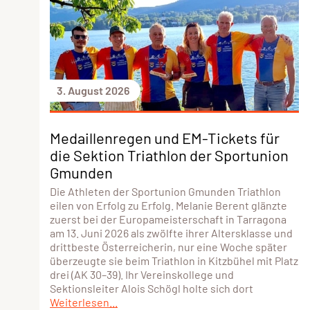
3. August 2026
Medaillenregen und EM-Tickets für
die Sektion Triathlon der Sportunion
Gmunden
Die Athleten der Sportunion Gmunden Triathlon
eilen von Erfolg zu Erfolg. Melanie Berent glänzte
zuerst bei der Europameisterschaft in Tarragona
am 13. Juni 2026 als zwölfte ihrer Altersklasse und
drittbeste Österreicherin, nur eine Woche später
überzeugte sie beim Triathlon in Kitzbühel mit Platz
drei (AK 30–39). Ihr Vereinskollege und
Sektionsleiter Alois Schögl holte sich dort
Weiterlesen...