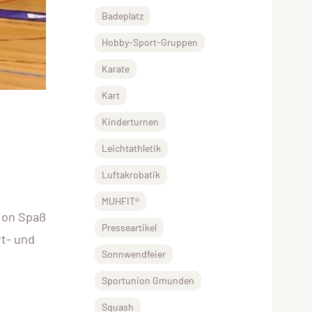
Badeplatz
Hobby-Sport-Gruppen
Karate
Kart
Kinderturnen
Leichtathletik
Luftakrobatik
MUHFIT®
tion Spaß
Presseartikel
t- und
Sonnwendfeier
Sportunion Gmunden
Squash