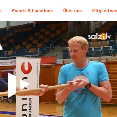
e
Events & Locations
Über uns
Mitglied we