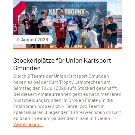
3. August 2026
Stockerlplätze für Union Kartsport
Gmunden
Gleich 2 Teams der Union Kartsport Gmunden
haben es bei der Kart Trophy Lambrechten am
Samstag den 18.Juli 2026 aufs Stockerl geschafft.
Bei diesem Amateurrennen geht es nach mehreren
Ausscheidungsrunden im Großen Finale um die
Positionen, wobei sich 4 Fahrer pro Team in
spektakulären „fliegenden” Fahrerwechseln im Kart
ablösen. In einem packenden Finale mit vielen
Weiterlesen...