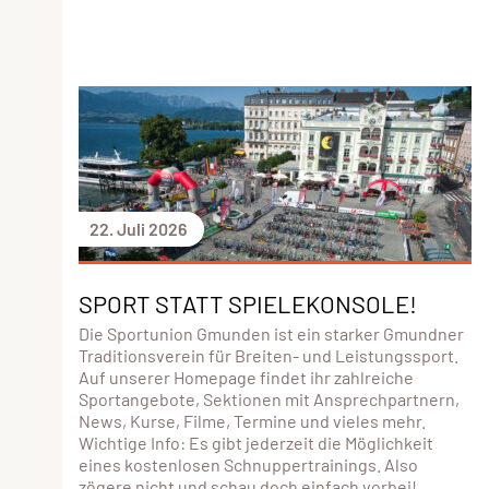
22. Juli 2026
SPORT STATT SPIELEKONSOLE!
Die Sportunion Gmunden ist ein starker Gmundner
Traditionsverein für Breiten- und Leistungssport.
Auf unserer Homepage findet ihr zahlreiche
Sportangebote, Sektionen mit Ansprechpartnern,
News, Kurse, Filme, Termine und vieles mehr.
Wichtige Info: Es gibt jederzeit die Möglichkeit
eines kostenlosen Schnuppertrainings. Also
zögere nicht und schau doch einfach vorbei!