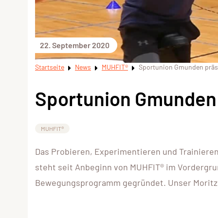
22. September 2020
Startseite
News
MUHFIT®
Sportunion Gmunden präs
Sportunion Gmunden 
MUHFIT®
Das Probieren, Experimentieren und Trainieren 
steht seit Anbeginn von MUHFIT® im Vordergru
Bewegungsprogramm gegründet. Unser Moritz i