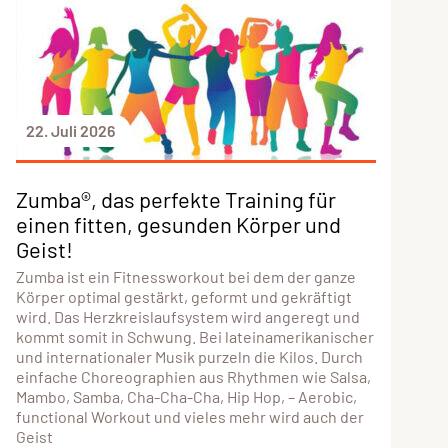
22. Juli 2026
Zumba®, das perfekte Training für
einen fitten, gesunden Körper und
Geist!
Zumba ist ein Fitnessworkout bei dem der ganze
Körper optimal gestärkt, geformt und gekräftigt
wird. Das Herzkreislaufsystem wird angeregt und
kommt somit in Schwung. Bei lateinamerikanischer
und internationaler Musik purzeln die Kilos. Durch
einfache Choreographien aus Rhythmen wie Salsa,
Mambo, Samba, Cha-Cha-Cha, Hip Hop, – Aerobic,
functional Workout und vieles mehr wird auch der
Geist