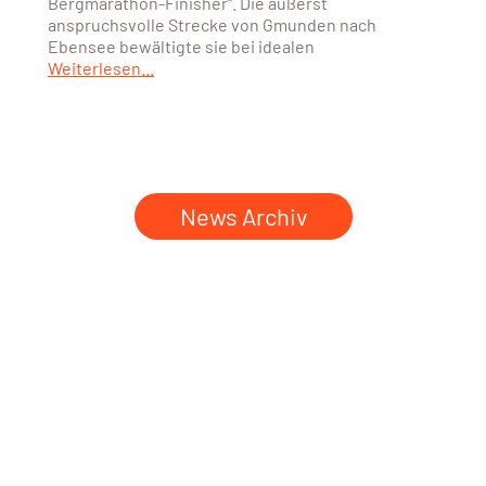
Bergmarathon-Finisher“. Die äußerst
anspruchsvolle Strecke von Gmunden nach
Ebensee bewältigte sie bei idealen
Weiterlesen...
News Archiv