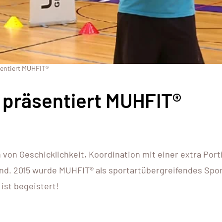
entiert MUHFIT®
präsentiert MUHFIT®
von Geschicklichkeit, Koordination mit einer extra Por
nd. 2015 wurde MUHFIT® als sportartübergreifendes Spor
st begeistert!