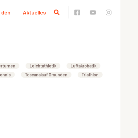
rden
Aktuelles
erturnen
Leichtathletik
Luftakrobatik
tennis
Toscanalauf Gmunden
Triathlon