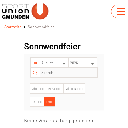
Startseite
Sonnwendfeier
Sonnwendfeier
JÄHRLICH
MONATLICH
WÖCHENTLICH
TÄGLICH
LISTE
Keine Veranstaltung gefunden